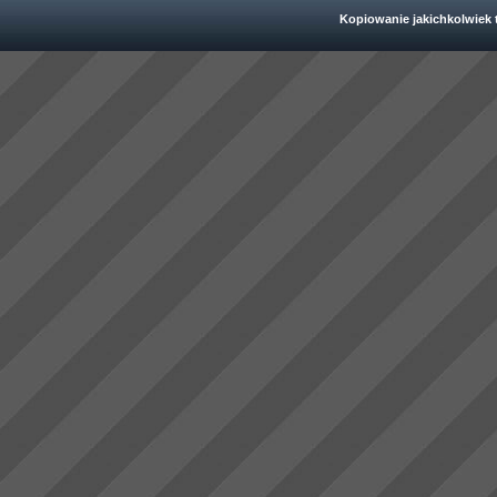
Kopiowanie jakichkolwiek