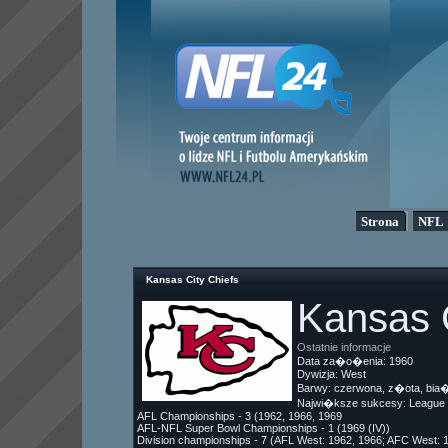
Strona
NFL
Kansas City Chiefs
Kansas C
Ostatnie informacje
Data za�o�enia: 1960
Dywizja: West
Barwy: czerwona, z�ota, bia
Najwi�ksze sukcesy: League 
AFL Championships - 3 (1962, 1966, 1969
AFL-NFL Super Bowl Championships - 1 (1969 (IV))
Division championships - 7 (AFL West: 1962, 1966; AFC West: 