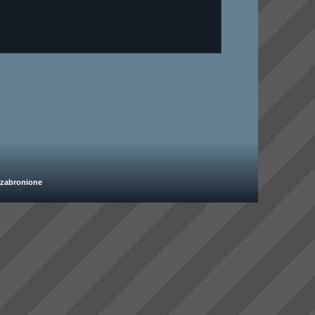
 zabronione