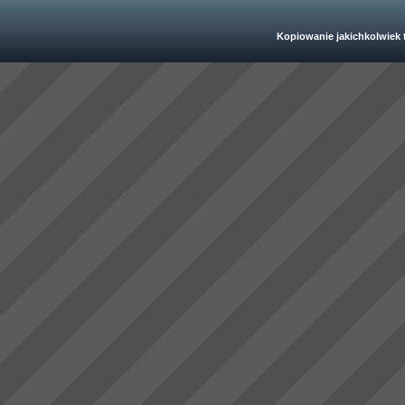
Kopiowanie jakichkolwiek