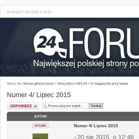
Teraz jest 7 sie 2026, o 16:50
Skocz do:
Strona główna forum
»
Wszystko o NFL24
»
O magazynie przy kawie
Numer 4/ Lipiec 2015
AUTOR
Numer 4/ Lipiec 2015
20 sie 2015, o 12:48