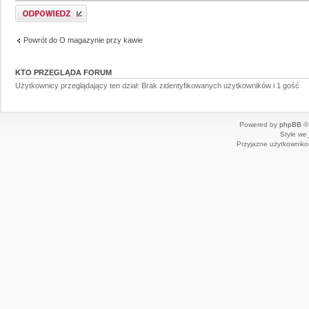
Powrót do O magazynie przy kawie
KTO PRZEGLĄDA FORUM
Użytkownicy przeglądający ten dział: Brak zidentyfikowanych użytkowników i 1 gość
Powered by
phpBB
© 
Style
we_
Przyjazne użytkowniko