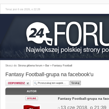
Teraz jest 6 sie 2026, o 22:28
Skocz do:
Strona główna forum
»
Bar
»
Fantasy Football
Fantasy Football-grupa na facebook'u
AUTOR
Fantasy Football-grupa na fa
13 cze 2018, o 21:39