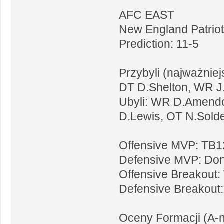
AFC EAST
New England Patrio
Prediction: 11-5
Przybyli (najważnie
DT D.Shelton, WR J
Ubyli: WR D.Amendo
D.Lewis, OT N.Sold
Offensive MVP: TB1
Defensive MVP: Don
Offensive Breakout:
Defensive Breakout:
Oceny Formacji (A-