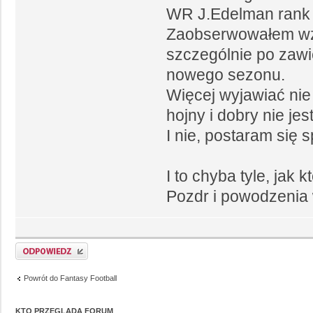
WR J.Edelman rank t
Zaobserwowałem wz
szczególnie po zawi
nowego sezonu.
Więcej wyjawiać nie 
hojny i dobry nie jes
I nie, postaram się 
I to chyba tyle, jak
Pozdr i powodzenia 
Powrót do Fantasy Football
KTO PRZEGLĄDA FORUM