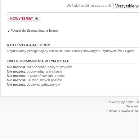
Wyświetl wątki nie starsze niż:
Powrót do Strona główna forum
KTO PRZEGLĄDA FORUM
Użytkownicy przeglądający ten dział: Brak zidentyfikowanych użytkowników i 1 gość
TWOJE UPRAWNIENIA W TYM DZIALE
Nie możesz
rozpoczynać nowych wątków
Nie możesz
odpowiadać w wątkach
Nie możesz
edytować swoich postów
Nie możesz
usuwać swoich postów
Nie możesz
dodawać załączników
Powered by
phpBB
© 
Style
we_
Przyjazne użytkowniko