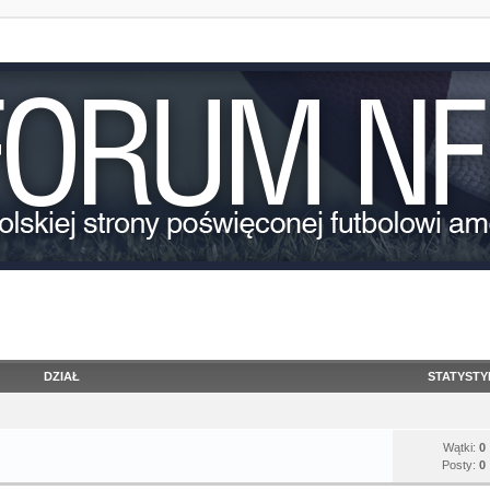
DZIAŁ
STATYSTY
Wątki:
0
Posty:
0