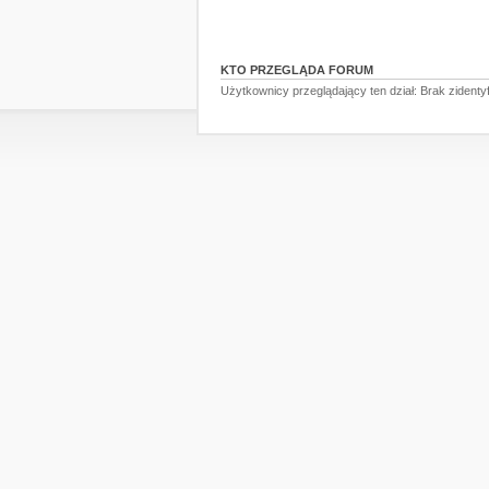
KTO PRZEGLĄDA FORUM
Użytkownicy przeglądający ten dział: Brak zident