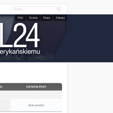
FAQ
Szukaj
Ekipa
Zaloguj
KI
OSTATNI POST
Brak postów