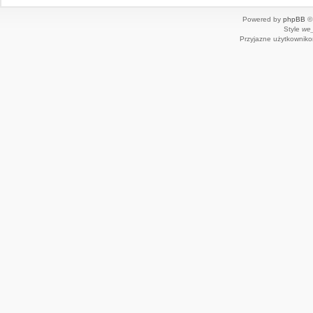
Powered by
phpBB
© 
Style
we_
Przyjazne użytkowniko