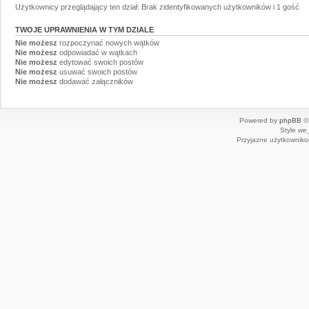
Użytkownicy przeglądający ten dział: Brak zidentyfikowanych użytkowników i 1 gość
TWOJE UPRAWNIENIA W TYM DZIALE
Nie możesz
rozpoczynać nowych wątków
Nie możesz
odpowiadać w wątkach
Nie możesz
edytować swoich postów
Nie możesz
usuwać swoich postów
Nie możesz
dodawać załączników
Powered by
phpBB
© 
Style
we_
Przyjazne użytkowniko