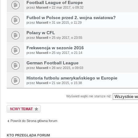
Football League of Europe
przez
Maxwell
» 22 mar 2017, o 09:32
Futbol w Polsce przed 2. wojna swiatowa?
przez
Maxwell
» 31 sie 2015, o 11:29
Polacy w CFL
przez
Maxwell
» 25 sty 2017, o 23:55
Frekwencja w sezonie 2016
przez
Maxwell
» 25 sty 2017, o 21:14
German Football League
przez
Maxwell
» 26 wrz 2015, o 09:03
Historia futbolu amerykańskiego w Europie
przez
Maxwell
» 21 sie 2015, o 15:38
Wyświetl wątki nie starsze niż:
Powrót do Strona główna forum
KTO PRZEGLĄDA FORUM