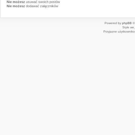
Nie możesz
usuwać swoich postów
Nie możesz
dodawać załączników
Powered by
phpBB
© 
Style
we_
Przyjazne użytkowniko