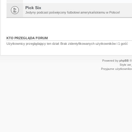
Pick Six
Jedyny podcast poświęcony futbolowi amerykańskiemu w Polsce!
KTO PRZEGLĄDA FORUM
Użytkownicy przeglądający ten dział: Brak zidentyfikowanych użytkowników i 1 gość
Powered by
phpBB
© 
Style
we_
Przyjazne użytkowniko