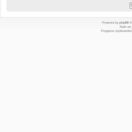
Powered by
phpBB
© 
Style
we_
Przyjazne użytkowniko