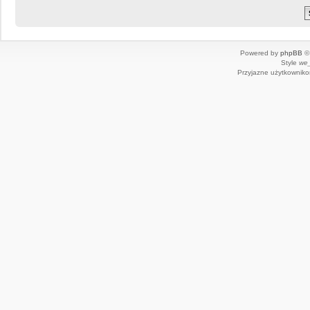
Powered by
phpBB
© 
Style
we_
Przyjazne użytkowniko