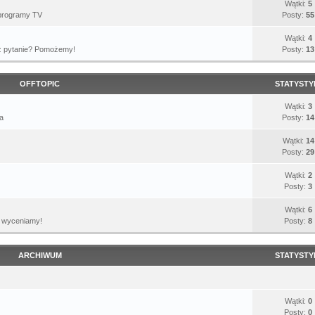
Wątki:
5
, programy TV
Posty:
55
Wątki:
4
z pytanie? Pomożemy!
Posty:
13
OFFTOPIC
STATYSTY
Wątki:
3
a
Posty:
14
Wątki:
14
Posty:
29
Wątki:
2
Posty:
3
Wątki:
6
, wyceniamy!
Posty:
8
ARCHIWUM
STATYSTY
Wątki:
0
Posty:
0