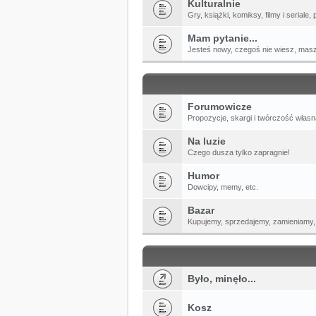
Kulturalnie
Gry, książki, komiksy, filmy i seriale
Mam pytanie...
Jesteś nowy, czegoś nie wiesz, mas
Forumowicze
Propozycje, skargi i twórczość własn
Na luzie
Czego dusza tylko zapragnie!
Humor
Dowcipy, memy, etc.
Bazar
Kupujemy, sprzedajemy, zamieniamy
Było, minęło...
Kosz