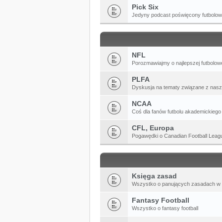
Pick Six
Jedyny podcast poświęcony futbolow
NFL
Porozmawiajmy o najlepszej futbolowe
PLFA
Dyskusja na tematy związane z naszą
NCAA
Coś dla fanów futbolu akademickiego
CFL, Europa
Pogawędki o Canadian Football League
Księga zasad
Wszystko o panujących zasadach w
Fantasy Football
Wszystko o fantasy football