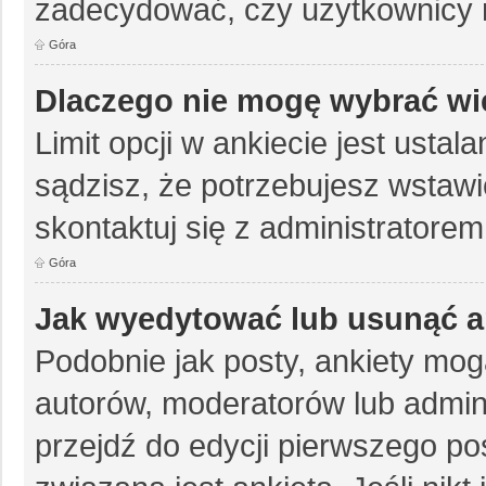
zadecydować, czy użytkownicy 
Góra
Dlaczego nie mogę wybrać wię
Limit opcji w ankiecie jest ustal
sądzisz, że potrzebujesz wstawić 
skontaktuj się z administratorem
Góra
Jak wyedytować lub usunąć a
Podobnie jak posty, ankiety mog
autorów, moderatorów lub admin
przejdź do edycji pierwszego p