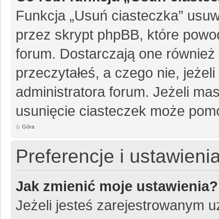
Funkcja „Usuń ciasteczka” usuw
przez skrypt phpBB, które powo
forum. Dostarczają one również f
przeczytałeś, a czego nie, jeżel
administratora forum. Jeżeli ma
usunięcie ciasteczek może pom
Góra
Preferencje i ustawien
Jak zmienić moje ustawienia?
Jeżeli jesteś zarejestrowanym 