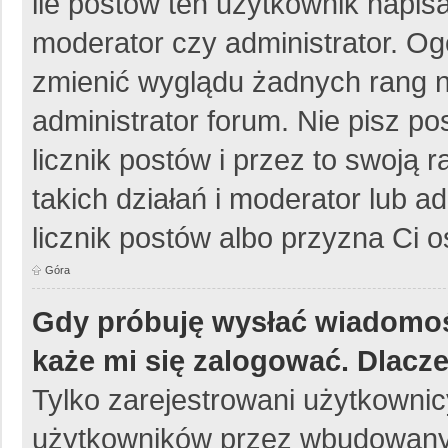
ile postów ten użytkownik napisa
moderator czy administrator. Og
zmienić wyglądu żadnych rang n
administrator forum. Nie pisz po
licznik postów i przez to swoją 
takich działań i moderator lub a
licznik postów albo przyzna Ci o
Góra
Gdy próbuję wysłać wiadomoś
każe mi się zalogować. Dlacz
Tylko zarejestrowani użytkowni
użytkowników przez wbudowany fo