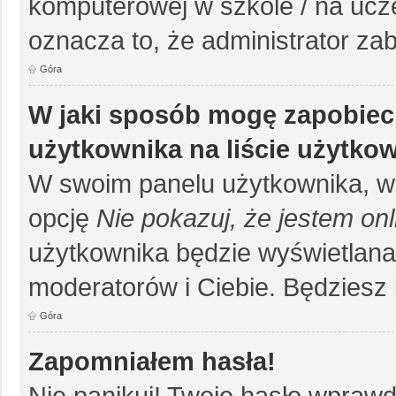
komputerowej w szkole / na uczelni
oznacza to, że administrator zab
Góra
W jaki sposób mogę zapobiec
użytkownika na liście użytko
W swoim panelu użytkownika, w 
opcję
Nie pokazuj, że jestem onl
użytkownika będzie wyświetlana 
moderatorów i Ciebie. Będziesz 
Góra
Zapomniałem hasła!
Nie panikuj! Twoje hasło wpraw