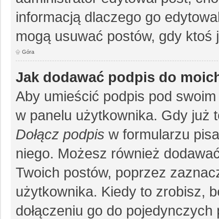
informacją dlaczego go edytowal
mogą usuwać postów, gdy ktoś j
Góra
Jak dodawać podpis do moic
Aby umieścić podpis pod swoim 
w panelu użytkownika. Gdy już 
Dołącz podpis
w formularzu pisa
niego. Możesz również dodawać
Twoich postów, poprzez zaznac
użytkownika. Kiedy to zrobisz, 
dołączeniu go do pojedynczych