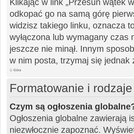
Klikając w link „Przesuń wątek
odkopać go na samą górę pierwsz
widzisz takiego linku, oznacza t
wyłączona lub wymagany czas m
jeszcze nie minął. Innym sposo
w nim posta, trzymaj się jednak 
Góra
Formatowanie i rodzaj
Czym są ogłoszenia globalne
Ogłoszenia globalne zawierają is
niezwłocznie zapoznać. Wyświet