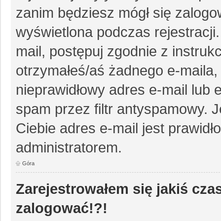
zanim będziesz mógł się zalogow
wyświetlona podczas rejestracji.
mail, postępuj zgodnie z instruk
otrzymałeś/aś żadnego e-maila
nieprawidłowy adres e-mail lub e
spam przez filtr antyspamowy. J
Ciebie adres e-mail jest prawidł
administratorem.
Góra
Zarejestrowałem się jakiś czas
zalogować!?!