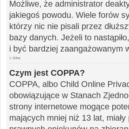
Możliwe, że administrator deakt
jakiegoś powodu. Wiele forów 
którzy nic nie pisali przez dłuż
bazy danych. Jeżeli to nastąpiło
i być bardziej zaangażowanym w
Góra
Czym jest COPPA?
COPPA, albo Child Online Privac
obowiązujące w Stanach Zjedn
strony internetowe mogące poten
mających mniej niż 13 lat, miał
prawnych opiekunów na zbierani