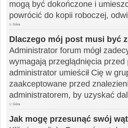
mogą być dokończone i umieszc
powrócić do kopii roboczej, odw
Góra
Dlaczego mój post musi być
Administrator forum mógł zadec
wymagają przeglądnięcia przed p
administrator umieścił Cię w gru
zaakceptowane przed znalezienie
administratorem, by uzyskać da
Góra
Jak mogę przesunąć swój wąt