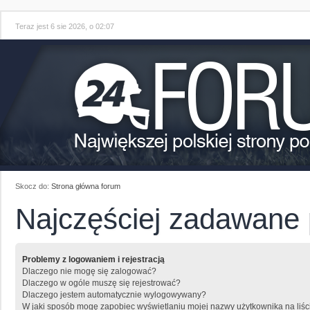
Teraz jest 6 sie 2026, o 02:07
Skocz do:
Strona główna forum
Najczęściej zadawane 
Problemy z logowaniem i rejestracją
Dlaczego nie mogę się zalogować?
Dlaczego w ogóle muszę się rejestrować?
Dlaczego jestem automatycznie wylogowywany?
W jaki sposób mogę zapobiec wyświetlaniu mojej nazwy użytkownika na liśc