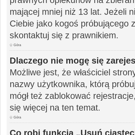
mającej mniej niż 13 lat. Jeżeli 
Ciebie jako kogoś próbującego 
skontaktuj się z prawnikiem.
Góra
Dlaczego nie mogę się zareje
Możliwe jest, że właściciel stro
nazwy użytkownika, którą próbuj
mógł też zablokować rejestracje,
się więcej na ten temat.
Góra
Co robi funkcja „Usuń ciaste