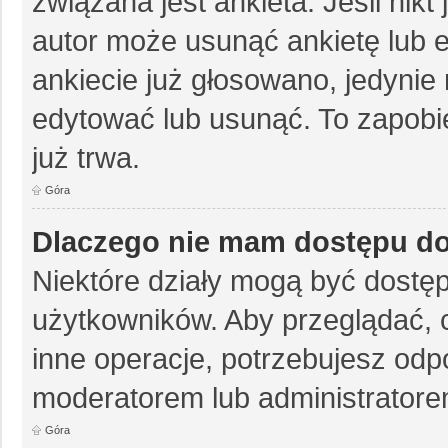
związana jest ankieta. Jeśli nikt
autor może usunąć ankietę lub e
ankiecie już głosowano, jedynie
edytować lub usunąć. To zapobie
już trwa.
Góra
Dlaczego nie mam dostępu do
Niektóre działy mogą być dostęp
użytkowników. Aby przeglądać, 
inne operacje, potrzebujesz odp
moderatorem lub administratore
Góra