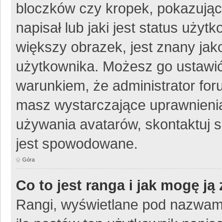
bloczków czy kropek, pokazując
napisał lub jaki jest status uży
większy obrazek, jest znany jako
użytkownika. Możesz go ustawić
warunkiem, że administrator for
masz wystarczające uprawnienia
używania avatarów, skontaktuj si
jest spowodowane.
Góra
Co to jest ranga i jak mogę ją
Rangi, wyświetlane pod nazwam