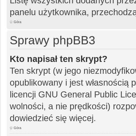
Listę wszystkich dodanych przez
panelu użytkownika, przechodzą
Góra
Sprawy phpBB3
Kto napisał ten skrypt?
Ten skrypt (w jego niezmodyfiko
opublikowany i jest własnością
p
licencji GNU General Public Lic
wolności, a nie prędkości) rozpo
dowiedzieć się więcej.
Góra