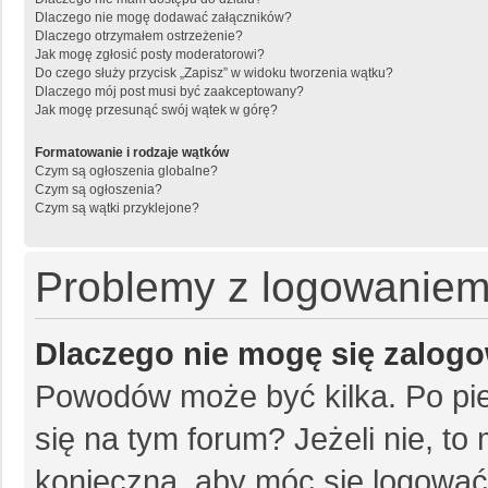
Dlaczego nie mogę dodawać załączników?
Dlaczego otrzymałem ostrzeżenie?
Jak mogę zgłosić posty moderatorowi?
Do czego służy przycisk „Zapisz” w widoku tworzenia wątku?
Dlaczego mój post musi być zaakceptowany?
Jak mogę przesunąć swój wątek w górę?
Formatowanie i rodzaje wątków
Czym są ogłoszenia globalne?
Czym są ogłoszenia?
Czym są wątki przyklejone?
Problemy z logowaniem i
Dlaczego nie mogę się zalog
Powodów może być kilka. Po pie
się na tym forum? Jeżeli nie, to 
konieczna, aby móc się logować. 