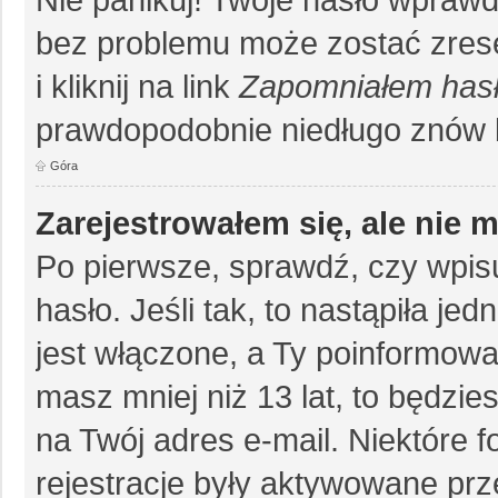
bez problemu może zostać zrese
i kliknij na link
Zapomniałem has
prawdopodobnie niedługo znów 
Góra
Zarejestrowałem się, ale nie 
Po pierwsze, sprawdź, czy wpis
hasło. Jeśli tak, to nastąpiła j
jest włączone, a Ty poinformował
masz mniej niż 13 lat, to będzi
na Twój adres e-mail. Niektóre 
rejestracje były aktywowane prz