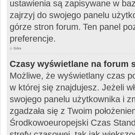
ustawienia są zapisywane w baz
zajrzyj do swojego panelu użytk
górze stron forum. Ten panel poz
preferencje.
Góra
Czasy wyświetlane na forum 
Możliwe, że wyświetlany czas poc
w której się znajdujesz. Jeżeli 
swojego panelu użytkownika i z
zgadzała się z Twoim położeniem
Środkowoeuropejski Czas Stan
strefy czasowej, tak jak więks