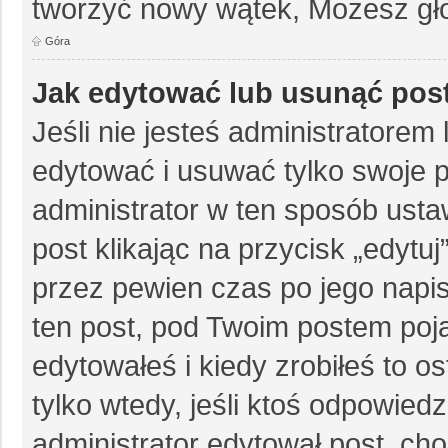
tworzyć nowy wątek, Możesz gło
Góra
Jak edytować lub usunąć pos
Jeśli nie jesteś administratore
edytować i usuwać tylko swoje pos
administrator w ten sposób ust
post klikając na przycisk „edytu
przez pewien czas po jego napisa
ten post, pod Twoim postem pojaw
edytowałeś i kiedy zrobiłeś to ost
tylko wtedy, jeśli ktoś odpowiedzi
administrator edytował post, ch