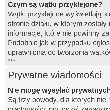
Czym są wątki przyklejone?
Wątki przyklejone wyświetlają si
stronie działu, w którym został
informacje, które nie powinny z
Podobnie jak w przypadku ogłos
uprawnienia do tworzenia wątków
Góra
Prywatne wiadomości
Nie mogę wysyłać prywatnyc
Są trzy powody, dla których ni
wiadomości: nie jesteś zarejestr