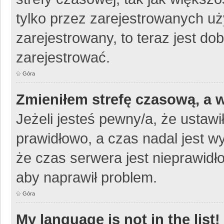
tylko przez zarejestrowanych uż
zarejestrowany, to teraz jest do
zarejestrować.
Góra
Zmieniłem strefę czasową, a w
Jeżeli jesteś pewny/a, że ustawi
prawidłowo, a czas nadal jest w
że czas serwera jest nieprawidło
aby naprawił problem.
Góra
My language is not in the list!