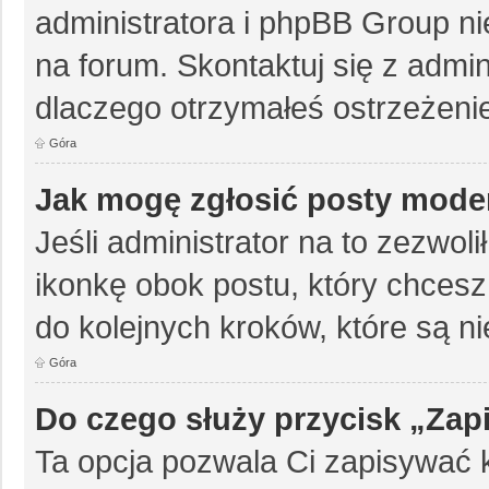
administratora i phpBB Group n
na forum. Skontaktuj się z admini
dlaczego otrzymałeś ostrzeżeni
Góra
Jak mogę zgłosić posty mode
Jeśli administrator na to zezwol
ikonkę obok postu, który chcesz z
do kolejnych kroków, które są 
Góra
Do czego służy przycisk „Zap
Ta opcja pozwala Ci zapisywać 