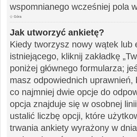
wspomnianego wcześniej pola w 
Góra
Jak utworzyć ankietę?
Kiedy tworzysz nowy wątek lub e
istniejącego, kliknij zakładkę „T
poniżej głównego formularza; jeśl
masz odpowiednich uprawnień, b
co najmniej dwie opcje do odpow
opcja znajduje się w osobnej li
ustalić liczbę opcji, które użyt
trwania ankiety wyrażony w dnia