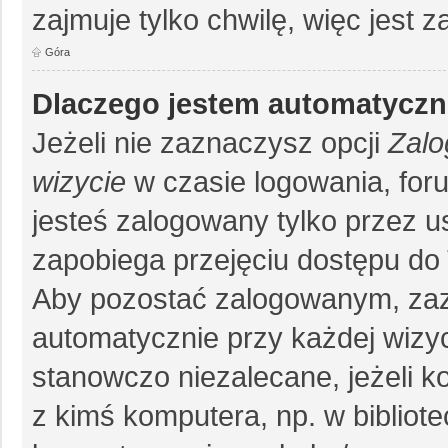
zajmuje tylko chwilę, więc jest 
Góra
Dlaczego jestem automatycz
Jeżeli nie zaznaczysz opcji
Zalo
wizycie
w czasie logowania, for
jesteś zalogowany tylko przez u
zapobiega przejęciu dostępu do
Aby pozostać zalogowanym, zaz
automatycznie przy każdej wizyc
stanowczo niezalecane, jeżeli k
z kimś komputera, np. w bibliote