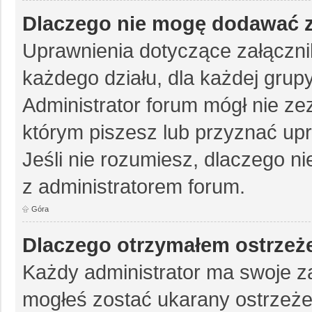
Dlaczego nie mogę dodawać 
Uprawnienia dotyczące załączn
każdego działu, dla każdej grup
Administrator forum mógł nie zez
którym piszesz lub przyznać up
Jeśli nie rozumiesz, dlaczego ni
z administratorem forum.
Góra
Dlaczego otrzymałem ostrzeż
Każdy administrator ma swoje za
mogłeś zostać ukarany ostrzeże