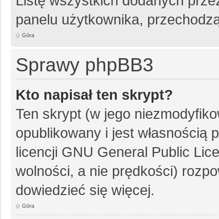
Listę wszystkich dodanych przez
panelu użytkownika, przechodzą
Góra
Sprawy phpBB3
Kto napisał ten skrypt?
Ten skrypt (w jego niezmodyfiko
opublikowany i jest własnością
p
licencji GNU General Public Lic
wolności, a nie prędkości) rozpo
dowiedzieć się więcej.
Góra