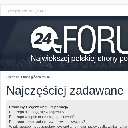
Teraz jest 9 sie 2026, o 13:20
Skocz do:
Strona główna forum
Najczęściej zadawane 
Problemy z logowaniem i rejestracją
Dlaczego nie mogę się zalogować?
Dlaczego w ogóle muszę się rejestrować?
Dlaczego jestem automatycznie wylogowywany?
W jaki sposób mogę zapobiec wyświetlaniu mojej nazwy użytkownika na liśc