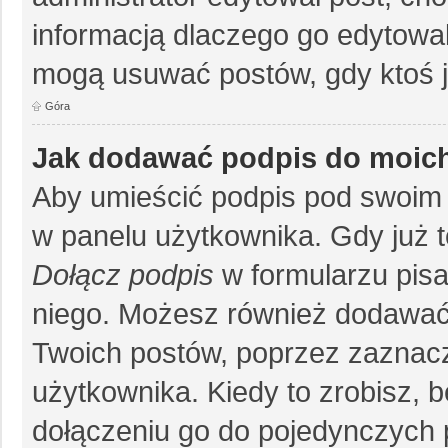
informacją dlaczego go edytowal
mogą usuwać postów, gdy ktoś j
Góra
Jak dodawać podpis do moic
Aby umieścić podpis pod swoim 
w panelu użytkownika. Gdy już 
Dołącz podpis
w formularzu pisa
niego. Możesz również dodawać
Twoich postów, poprzez zaznac
użytkownika. Kiedy to zrobisz, 
dołączeniu go do pojedynczych