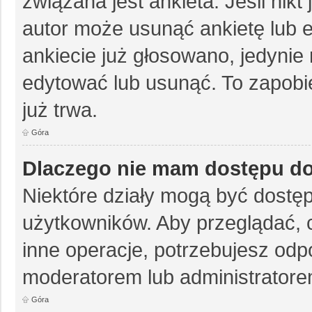
związana jest ankieta. Jeśli nikt
autor może usunąć ankietę lub e
ankiecie już głosowano, jedynie
edytować lub usunąć. To zapobie
już trwa.
Góra
Dlaczego nie mam dostępu do
Niektóre działy mogą być dostęp
użytkowników. Aby przeglądać, 
inne operacje, potrzebujesz odp
moderatorem lub administratore
Góra