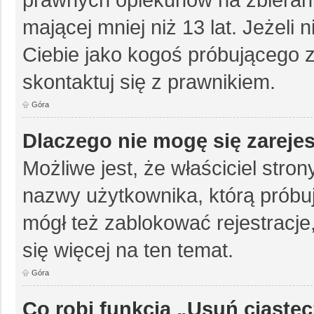
mającej mniej niż 13 lat. Jeżeli 
Ciebie jako kogoś próbującego 
skontaktuj się z prawnikiem.
Góra
Dlaczego nie mogę się zareje
Możliwe jest, że właściciel stro
nazwy użytkownika, którą próbuj
mógł też zablokować rejestracje,
się więcej na ten temat.
Góra
Co robi funkcja „Usuń ciaste