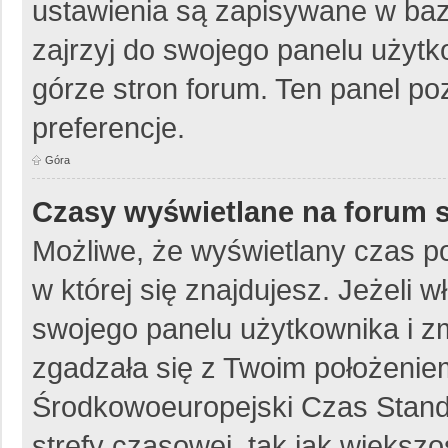
ustawienia są zapisywane w baz
zajrzyj do swojego panelu użytk
górze stron forum. Ten panel poz
preferencje.
Góra
Czasy wyświetlane na forum 
Możliwe, że wyświetlany czas poc
w której się znajdujesz. Jeżeli 
swojego panelu użytkownika i z
zgadzała się z Twoim położeniem
Środkowoeuropejski Czas Stan
strefy czasowej, tak jak więks