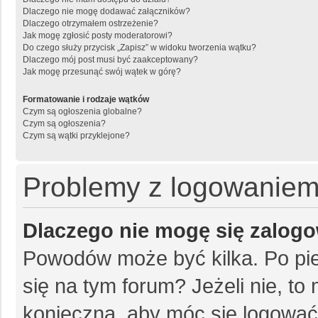
Dlaczego nie mogę dodawać załączników?
Dlaczego otrzymałem ostrzeżenie?
Jak mogę zgłosić posty moderatorowi?
Do czego służy przycisk „Zapisz” w widoku tworzenia wątku?
Dlaczego mój post musi być zaakceptowany?
Jak mogę przesunąć swój wątek w górę?
Formatowanie i rodzaje wątków
Czym są ogłoszenia globalne?
Czym są ogłoszenia?
Czym są wątki przyklejone?
Problemy z logowaniem i
Dlaczego nie mogę się zalog
Powodów może być kilka. Po pie
się na tym forum? Jeżeli nie, to 
konieczna, aby móc się logować. 