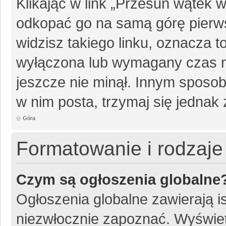
Klikając w link „Przesuń wątek
odkopać go na samą górę pierwsz
widzisz takiego linku, oznacza t
wyłączona lub wymagany czas m
jeszcze nie minął. Innym sposo
w nim posta, trzymaj się jednak 
Góra
Formatowanie i rodzaj
Czym są ogłoszenia globalne
Ogłoszenia globalne zawierają is
niezwłocznie zapoznać. Wyświet