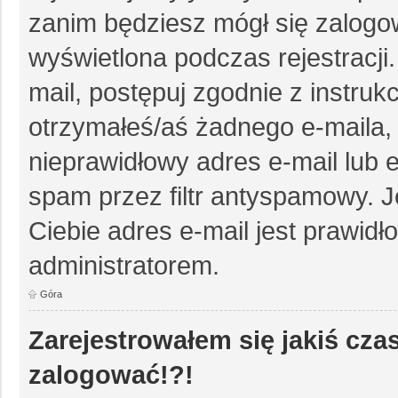
zanim będziesz mógł się zalogow
wyświetlona podczas rejestracji.
mail, postępuj zgodnie z instruk
otrzymałeś/aś żadnego e-maila
nieprawidłowy adres e-mail lub e
spam przez filtr antyspamowy. J
Ciebie adres e-mail jest prawidł
administratorem.
Góra
Zarejestrowałem się jakiś czas
zalogować!?!