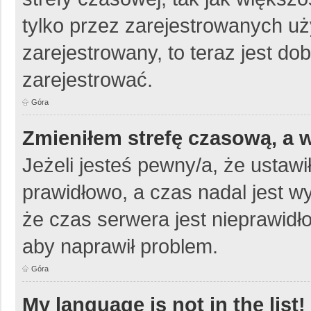
tylko przez zarejestrowanych uż
zarejestrowany, to teraz jest do
zarejestrować.
Góra
Zmieniłem strefę czasową, a w
Jeżeli jesteś pewny/a, że ustawi
prawidłowo, a czas nadal jest w
że czas serwera jest nieprawidło
aby naprawił problem.
Góra
My language is not in the list!