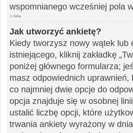
wspomnianego wcześniej pola w 
Góra
Jak utworzyć ankietę?
Kiedy tworzysz nowy wątek lub e
istniejącego, kliknij zakładkę „T
poniżej głównego formularza; jeśl
masz odpowiednich uprawnień, b
co najmniej dwie opcje do odpow
opcja znajduje się w osobnej li
ustalić liczbę opcji, które użyt
trwania ankiety wyrażony w dnia