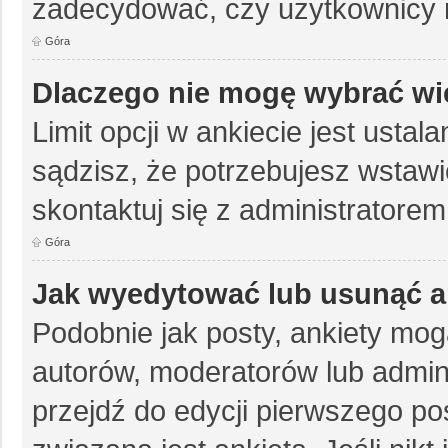
zadecydować, czy użytkownicy 
Góra
Dlaczego nie mogę wybrać wię
Limit opcji w ankiecie jest ustal
sądzisz, że potrzebujesz wstawić 
skontaktuj się z administratorem
Góra
Jak wyedytować lub usunąć a
Podobnie jak posty, ankiety mog
autorów, moderatorów lub admin
przejdź do edycji pierwszego p