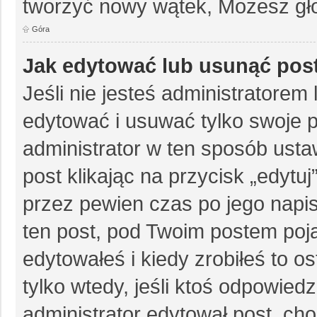
tworzyć nowy wątek, Możesz gło
Góra
Jak edytować lub usunąć pos
Jeśli nie jesteś administratore
edytować i usuwać tylko swoje pos
administrator w ten sposób ust
post klikając na przycisk „edytu
przez pewien czas po jego napisa
ten post, pod Twoim postem pojaw
edytowałeś i kiedy zrobiłeś to ost
tylko wtedy, jeśli ktoś odpowiedzi
administrator edytował post, ch