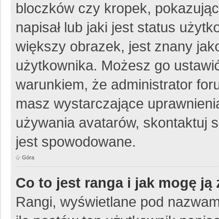
bloczków czy kropek, pokazując
napisał lub jaki jest status uży
większy obrazek, jest znany jako
użytkownika. Możesz go ustawić
warunkiem, że administrator for
masz wystarczające uprawnienia
używania avatarów, skontaktuj si
jest spowodowane.
Góra
Co to jest ranga i jak mogę ją
Rangi, wyświetlane pod nazwam