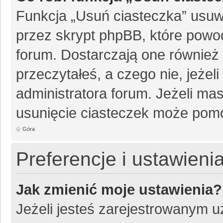
Funkcja „Usuń ciasteczka” usuw
przez skrypt phpBB, które powo
forum. Dostarczają one również f
przeczytałeś, a czego nie, jeżel
administratora forum. Jeżeli ma
usunięcie ciasteczek może pom
Góra
Preferencje i ustawien
Jak zmienić moje ustawienia?
Jeżeli jesteś zarejestrowanym 