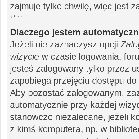
zajmuje tylko chwilę, więc jest 
Góra
Dlaczego jestem automatycz
Jeżeli nie zaznaczysz opcji
Zalo
wizycie
w czasie logowania, for
jesteś zalogowany tylko przez u
zapobiega przejęciu dostępu do
Aby pozostać zalogowanym, zaz
automatycznie przy każdej wizyc
stanowczo niezalecane, jeżeli k
z kimś komputera, np. w bibliote