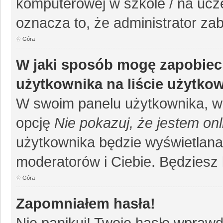
komputerowej w szkole / na uczelni
oznacza to, że administrator zab
Góra
W jaki sposób mogę zapobiec
użytkownika na liście użytko
W swoim panelu użytkownika, w 
opcję
Nie pokazuj, że jestem onl
użytkownika będzie wyświetlana 
moderatorów i Ciebie. Będziesz 
Góra
Zapomniałem hasła!
Nie panikuj! Twoje hasło wpraw