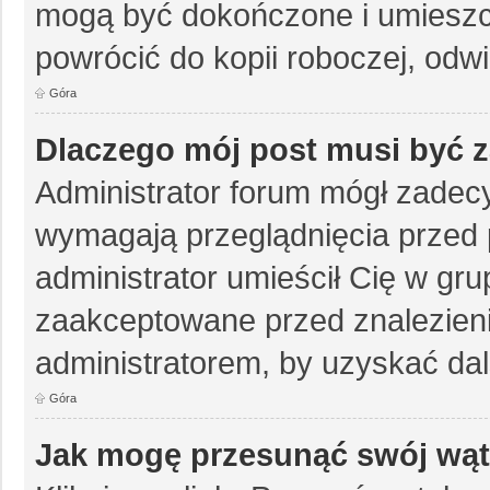
mogą być dokończone i umieszc
powrócić do kopii roboczej, odw
Góra
Dlaczego mój post musi być
Administrator forum mógł zadec
wymagają przeglądnięcia przed p
administrator umieścił Cię w gru
zaakceptowane przed znalezienie
administratorem, by uzyskać da
Góra
Jak mogę przesunąć swój wąt