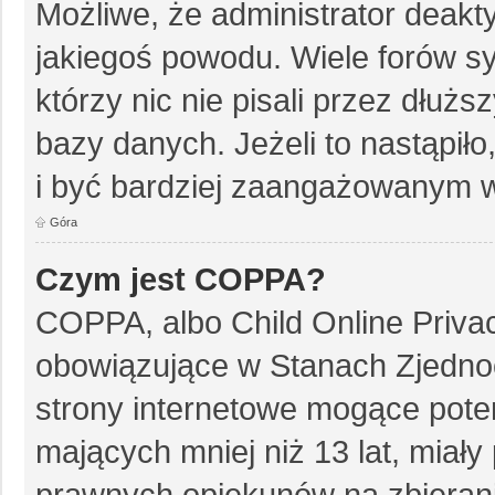
Możliwe, że administrator deakt
jakiegoś powodu. Wiele forów 
którzy nic nie pisali przez dłuż
bazy danych. Jeżeli to nastąpiło
i być bardziej zaangażowanym w
Góra
Czym jest COPPA?
COPPA, albo Child Online Privac
obowiązujące w Stanach Zjedn
strony internetowe mogące poten
mających mniej niż 13 lat, miał
prawnych opiekunów na zbierani