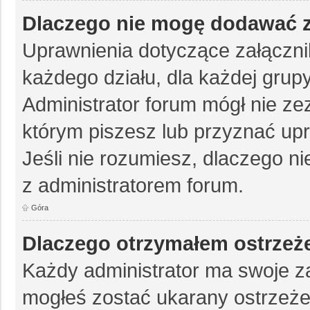
Dlaczego nie mogę dodawać 
Uprawnienia dotyczące załączn
każdego działu, dla każdej grup
Administrator forum mógł nie zez
którym piszesz lub przyznać up
Jeśli nie rozumiesz, dlaczego ni
z administratorem forum.
Góra
Dlaczego otrzymałem ostrzeż
Każdy administrator ma swoje za
mogłeś zostać ukarany ostrzeże