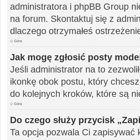
administratora i phpBB Group n
na forum. Skontaktuj się z admini
dlaczego otrzymałeś ostrzeżeni
Góra
Jak mogę zgłosić posty mode
Jeśli administrator na to zezwol
ikonkę obok postu, który chcesz z
do kolejnych kroków, które są 
Góra
Do czego służy przycisk „Zap
Ta opcja pozwala Ci zapisywać 