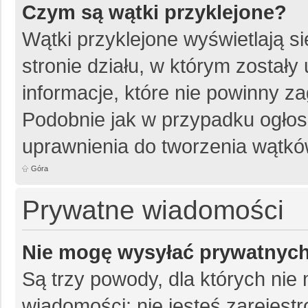
Czym są wątki przyklejone?
Wątki przyklejone wyświetlają si
stronie działu, w którym został
informacje, które nie powinny z
Podobnie jak w przypadku ogłos
uprawnienia do tworzenia wątków
Góra
Prywatne wiadomości
Nie mogę wysyłać prywatnyc
Są trzy powody, dla których ni
wiadomości: nie jesteś zarejestr