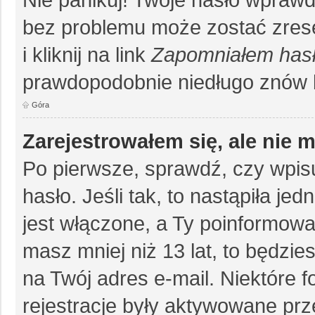
bez problemu może zostać zrese
i kliknij na link
Zapomniałem has
prawdopodobnie niedługo znów 
Góra
Zarejestrowałem się, ale nie 
Po pierwsze, sprawdź, czy wpis
hasło. Jeśli tak, to nastąpiła j
jest włączone, a Ty poinformował
masz mniej niż 13 lat, to będzi
na Twój adres e-mail. Niektóre 
rejestracje były aktywowane prz