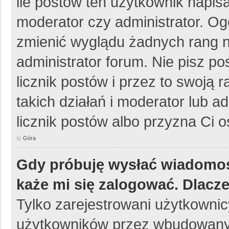
ile postów ten użytkownik napisa
moderator czy administrator. Og
zmienić wyglądu żadnych rang n
administrator forum. Nie pisz po
licznik postów i przez to swoją 
takich działań i moderator lub a
licznik postów albo przyzna Ci o
Góra
Gdy próbuję wysłać wiadomoś
każe mi się zalogować. Dlacz
Tylko zarejestrowani użytkowni
użytkowników przez wbudowany fo