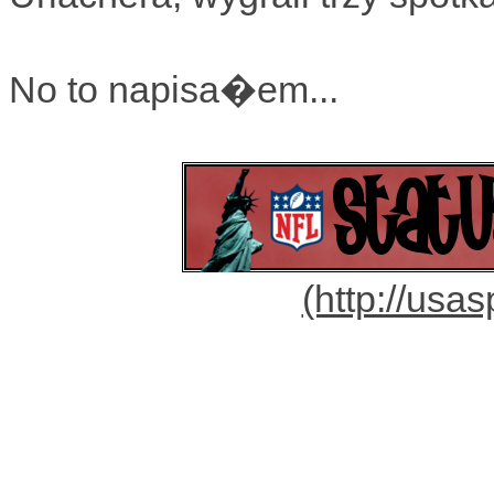
No to napisa�em...