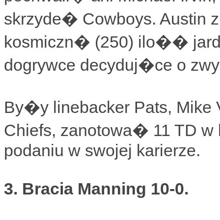
skrzyde� Cowboys. Austin 
kosmiczn� (250) ilo�� jar
dogrywce decyduj�ce o zwy
By�y linebacker Pats, Mike
Chiefs, zanotowa� 11 TD w 
podaniu w swojej karierze.
3. Bracia Manning 10-0.