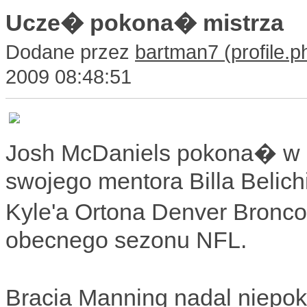
Ucze� pokona� mistrza
Dodane przez
bartman7
2009 08:48:51
Josh McDaniels pokona� w
swojego mentora Billa Belich
Kyle'a Ortona Denver Bronc
obecnego sezonu NFL.
Bracia Manning nadal niepok