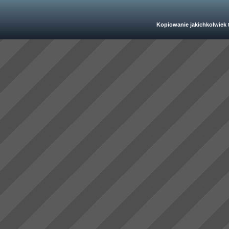
Kopiowanie jakichkolwiek